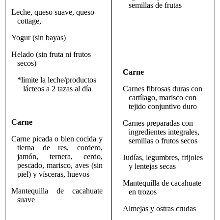
semillas de frutas
Leche, queso suave, queso
cottage,
Yogur (sin bayas)
Helado (sin fruta ni frutos
secos)
Carne
*limite la leche/productos
lácteos a 2 tazas al día
Carnes fibrosas duras con
cartílago, marisco con
tejido conjuntivo duro
Carne
Carnes preparadas con
ingredientes integrales,
Carne picada o bien cocida y
semillas o frutos secos
tierna de res, cordero,
jamón, ternera, cerdo,
Judías, legumbres, frijoles
pescado, marisco, aves (sin
y lentejas secas
piel) y vísceras, huevos
Mantequilla de cacahuate
Mantequilla de cacahuate
en trozos
suave
Almejas y ostras crudas