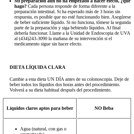
Mi preparación aún no ha empezado a hacer efecto, ¿qué
hago?
Cada persona responde de forma diferente a la
preparación intestinal. Si ha esperado más de 3 horas sin
respuesta, es posible que no esté funcionando bien. Asegúrese
de beber suficiente líquido. Si no funciona, tómese la segunda
parte de la preparación y siga bebiendo líquidos. Al final
debería funcionar. Llame a la Unidad de Endoscopia de UVA
al (434)243-3090 la mañana de su intervención si el
medicamento sigue sin hacer efecto.
DIETA LÍQUIDA CLARA
Cambie a esta dieta UN DÍA antes de su colonoscopia. Deje de
beber todos los líquidos dos horas antes del procedimiento.
Volverá a su dieta habitual después del procedimiento.
Líquidos claros aptos para beber
NO Beba
Agua (natural, con gas o