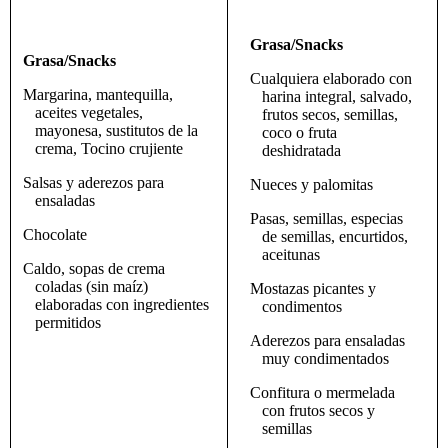
Grasa/Snacks
Grasa/Snacks
Cualquiera elaborado con
Margarina, mantequilla,
harina integral, salvado,
aceites vegetales,
frutos secos, semillas,
mayonesa, sustitutos de la
coco o fruta
crema, Tocino crujiente
deshidratada
Salsas y aderezos para
Nueces y palomitas
ensaladas
Pasas, semillas, especias
Chocolate
de semillas, encurtidos,
aceitunas
Caldo, sopas de crema
coladas (sin maíz)
Mostazas picantes y
elaboradas con ingredientes
condimentos
permitidos
Aderezos para ensaladas
muy condimentados
Confitura o mermelada
con frutos secos y
semillas