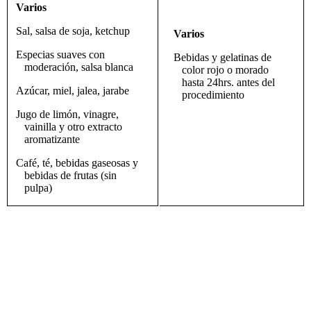
Varios
Sal, salsa de soja, ketchup
Varios
Especias suaves con
Bebidas y gelatinas de
moderación, salsa blanca
color rojo o morado
hasta 24hrs. antes del
Azúcar, miel, jalea, jarabe
procedimiento
Jugo de limón, vinagre,
vainilla y otro extracto
aromatizante
Café, té, bebidas gaseosas y
bebidas de frutas (sin
pulpa)