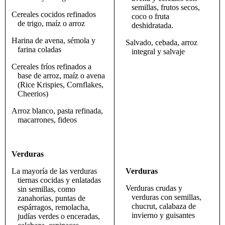
semillas, frutos secos,
Cereales cocidos refinados
coco o fruta
de trigo, maíz o arroz
deshidratada.
Harina de avena, sémola y
Salvado, cebada, arroz
farina coladas
integral y salvaje
Cereales fríos refinados a
base de arroz, maíz o avena
(Rice Krispies, Cornflakes,
Cheerios)
Arroz blanco, pasta refinada,
macarrones, fideos
Verduras
La mayoría de las verduras
Verduras
tiernas cocidas y enlatadas
Verduras crudas y
sin semillas, como
verduras con semillas,
zanahorias, puntas de
chucrut, calabaza de
espárragos, remolacha,
invierno y guisantes
judías verdes o enceradas,