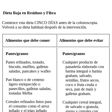
Dieta Baja en Residuos y Fibra
Comience esta dieta CINCO DÍAS antes de la colonoscopia.
Volverá a su dieta habitual después de la intervención.
Alimentos que debe comer
Alimentos que debe evitar
Panes/granos
Panes/granos
Panes refinados, tostado,
Cualquier producto de
biscuits, muffins, galletas
panadería elaborado con
saladas, pancakes y wafles
harina integral o harina
graham, salvado,
Pan blanco o de centeno
semillas, frutos secos,
ligero enriquecido o
coco o fruta cruda o
panecillos, galletas saladas,
seca, pan de maíz y
tostadas Melba
galletas graham.
Cereales refinados listos para
Cualquier cereal integral,
el consumo como el arroz
de salvado o granola,
inflado y el trigo inflado
avena y cereales con