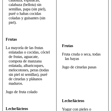
calabaza, espinacas,
calabaza (bellota) sin
semillas, papa (sin piel),
puré o habas cocidas
coladas y guisantes (sin
piel).
Frutas
Frutas
La mayoría de las frutas
enlatadas o cocidas, cóctel
Fruta cruda o seca, todas
de frutas, aguacate,
las bayas
compota de manzana
enlatada, albaricoques,
Jugo de ciruelas pasas
melocotones, peras (todas
sin piel ni semillas), puré
de ciruelas y plátanos
maduros.
Jugo de fruta colado
Leche/lácteos
Leche/lácteos
Yogur con pieles o