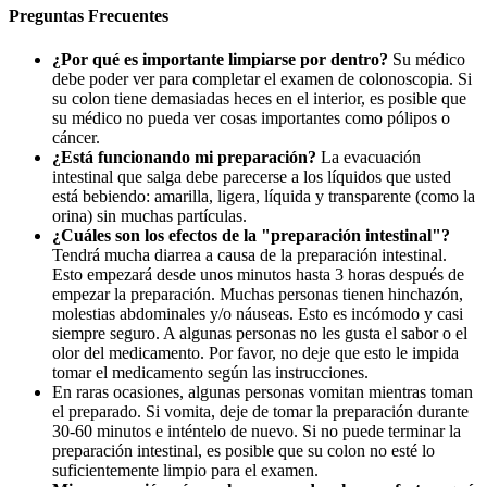
Preguntas Frecuentes
¿Por qué es importante limpiarse por dentro?
Su médico
debe poder ver para completar el examen de colonoscopia. Si
su colon tiene demasiadas heces en el interior, es posible que
su médico no pueda ver cosas importantes como pólipos o
cáncer.
¿Está funcionando mi preparación?
La evacuación
intestinal que salga debe parecerse a los líquidos que usted
está bebiendo: amarilla, ligera, líquida y transparente (como la
orina) sin muchas partículas.
¿Cuáles son los efectos de la "preparación intestinal"?
Tendrá mucha diarrea a causa de la preparación intestinal.
Esto empezará desde unos minutos hasta 3 horas después de
empezar la preparación. Muchas personas tienen hinchazón,
molestias abdominales y/o náuseas. Esto es incómodo y casi
siempre seguro. A algunas personas no les gusta el sabor o el
olor del medicamento. Por favor, no deje que esto le impida
tomar el medicamento según las instrucciones.
En raras ocasiones, algunas personas vomitan mientras toman
el preparado. Si vomita, deje de tomar la preparación durante
30-60 minutos e inténtelo de nuevo. Si no puede terminar la
preparación intestinal, es posible que su colon no esté lo
suficientemente limpio para el examen.