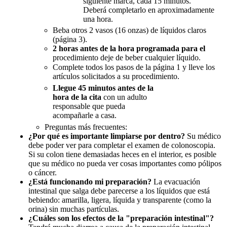
siguiente marca, cada 15 minutos.
Deberá completarlo en aproximadamente
una hora.
Beba otros 2 vasos (16 onzas) de líquidos claros
(página 3).
2 horas antes de la hora programada para el
procedimiento deje de beber cualquier líquido.
Complete todos los pasos de la página 1 y lleve los
artículos solicitados a su procedimiento.
Llegue 45 minutos antes de la
hora de la cita
con un adulto
responsable que pueda
acompañarle a casa.
Preguntas más frecuentes:
¿Por qué es importante limpiarse por dentro?
Su médico
debe poder ver para completar el examen de colonoscopia.
Si su colon tiene demasiadas heces en el interior, es posible
que su médico no pueda ver cosas importantes como pólipos
o cáncer.
¿Está funcionando mi preparación?
La evacuación
intestinal que salga debe parecerse a los líquidos que está
bebiendo: amarilla, ligera, líquida y transparente (como la
orina) sin muchas partículas.
¿Cuáles son los efectos de la "preparación intestinal"?