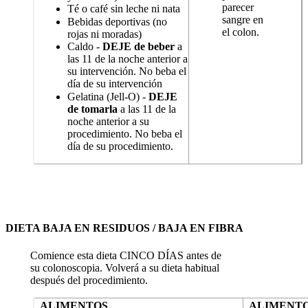
parecer
Té o café sin leche ni nata
sangre en
Bebidas deportivas (no
el colon.
rojas ni moradas)
Caldo -
DEJE de beber
a
las 11 de la noche anterior a
su intervención. No beba el
día de su intervención
Gelatina (Jell-O) -
DEJE
de tomarla
a las 11 de la
noche anterior a su
procedimiento. No beba el
día de su procedimiento.
DIETA BAJA EN RESIDUOS / BAJA EN FIBRA
Comience esta dieta CINCO DÍAS antes de
su colonoscopia. Volverá a su dieta habitual
después del procedimiento.
ALIMENTOS
ALIMENTO