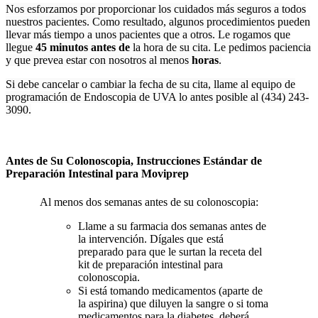
Nos esforzamos por proporcionar los cuidados más seguros a todos
nuestros pacientes. Como resultado, algunos procedimientos pueden
llevar más tiempo a unos pacientes que a otros. Le rogamos que
llegue
45 minutos antes de
la hora de su cita. Le pedimos paciencia
y que prevea estar con nosotros al menos
horas
.
Si debe cancelar o cambiar la fecha de su cita, llame al equipo de
programación de Endoscopia de UVA lo antes posible al (434) 243-
3090.
Antes de Su Colonoscopia, Instrucciones Estándar de
Preparación Intestinal para Moviprep
Al menos dos semanas antes de su colonoscopia:
Llame a su farmacia dos semanas antes de
la intervención. Dígales
que está
preparado para
que le surtan la receta del
kit de preparación intestinal para
colonoscopia.
Si está tomando medicamentos (aparte de
la aspirina) que diluyen la sangre o si toma
medicamentos para la diabetes, deberá