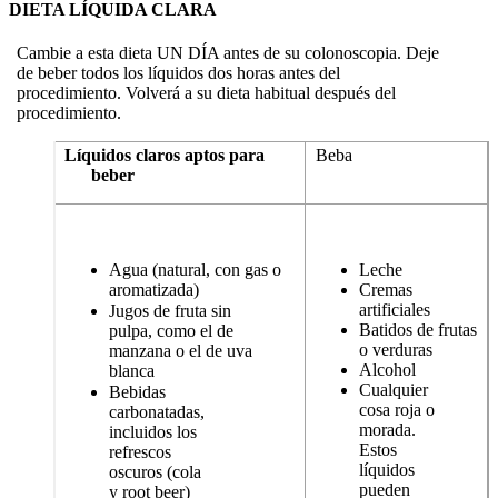
DIETA LÍQUIDA CLARA
Cambie a esta dieta UN DÍA antes de su colonoscopia. Deje
de beber todos los líquidos dos horas antes del
procedimiento. Volverá a su dieta habitual después del
procedimiento.
Líquidos claros aptos para
Beba
beber
Agua (natural, con gas o
Leche
aromatizada)
Cremas
artificiales
Jugos de fruta sin
Batidos de frutas
pulpa, como el de
o verduras
manzana o el de uva
Alcohol
blanca
Cualquier
Bebidas
cosa roja o
carbonatadas,
morada.
incluidos los
Estos
refrescos
líquidos
oscuros (cola
pueden
y root beer)