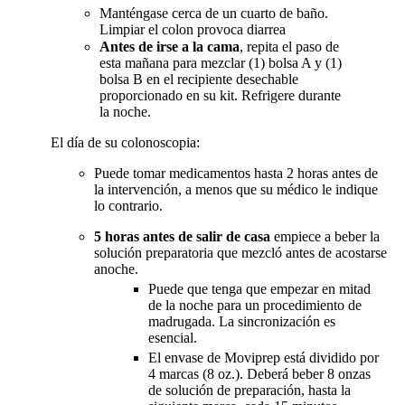
Manténgase cerca de un cuarto de baño.
Limpiar el colon provoca diarrea
Antes de irse a la cama
, repita el paso de
esta mañana para mezclar (1) bolsa A y (1)
bolsa B en el recipiente desechable
proporcionado en su kit. Refrigere durante
la noche.
El día de su colonoscopia:
Puede tomar medicamentos hasta 2 horas antes de
la intervención, a menos que su médico le indique
lo contrario.
5 horas antes de salir de casa
empiece a beber la
solución preparatoria que mezcló antes de acostarse
anoche.
Puede que tenga que empezar en mitad
de la noche para un procedimiento de
madrugada. La sincronización es
esencial.
El envase de Moviprep está dividido por
4 marcas (8 oz.). Deberá beber 8 onzas
de solución de preparación, hasta la