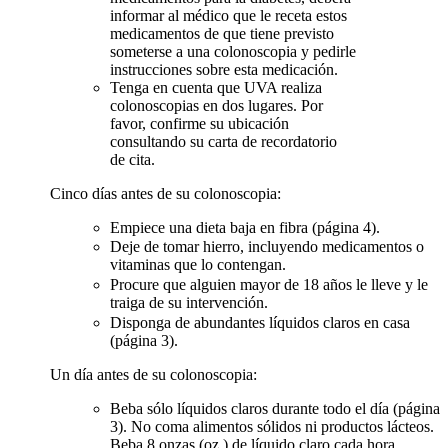
informar al médico que le receta estos
medicamentos de que tiene previsto
someterse a una colonoscopia y pedirle
instrucciones sobre esta medicación.
Tenga en cuenta que UVA realiza
colonoscopias en dos lugares. Por
favor, confirme su ubicación
consultando su carta de recordatorio
de cita.
Cinco días antes de su colonoscopia:
Empiece una dieta baja en fibra (página 4).
Deje de tomar hierro, incluyendo medicamentos o
vitaminas que lo contengan.
Procure que alguien mayor de 18 años le lleve y le
traiga de su intervención.
Disponga
de
abundantes líquidos claros en casa
(página 3).
Un día antes de su colonoscopia:
Beba sólo líquidos claros durante todo el día (página
3). No coma alimentos sólidos ni productos lácteos.
Beba 8 onzas (oz.) de líquido claro cada hora