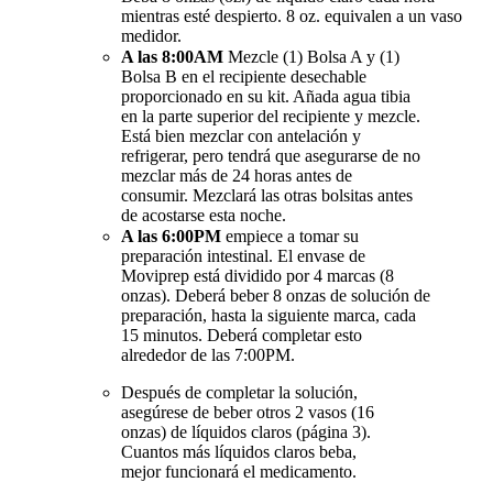
mientras esté despierto. 8 oz. equivalen a un vaso
medidor.
A las 8:00AM
Mezcle (1) Bolsa A y (1)
Bolsa B en el recipiente desechable
proporcionado en su kit. Añada agua tibia
en la parte superior del recipiente y mezcle.
Está bien mezclar con antelación y
refrigerar, pero tendrá que asegurarse de no
mezclar más de 24 horas antes de
consumir. Mezclará las otras bolsitas antes
de acostarse esta noche.
A las 6:00PM
empiece a tomar su
preparación intestinal. El envase de
Moviprep está dividido por 4 marcas (8
onzas). Deberá beber 8 onzas de solución de
preparación, hasta la siguiente marca, cada
15 minutos. Deberá completar esto
alrededor de las 7:00PM.
Después de completar la solución,
asegúrese de beber otros 2 vasos (16
onzas) de líquidos claros (página 3).
Cuantos más líquidos claros beba,
mejor funcionará el medicamento.