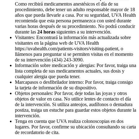
Como recibirá medicamentos anestésicos el día de su
procedimiento, debe tener un adulto responsable mayor de 18
años que pueda llevarle a casa. Por su seguridad, UVA Health
recomienda que esta persona permanezca con usted durante
varias horas después de su procedimiento. No podrá conducir
durante las
24 horas
siguientes a su intervención.
Visitantes: Encontrará la información más actualizada sobre
visitantes en la página web de UVA Health
https://uvahealth.com/patients-visitors/visiting-patient, o
llámenos para preguntar si se permiten visitas en el momento
de su intervención (434) 243-3090.
Información sobre medicación y alergias: Por favor, traiga una
lista completa de sus medicamentos actuales, sus dosis y
cualquier alergia que pueda tener.
Marcapasos o desfibrilador interno: Por favor, traiga consigo
la tarjeta de información de su dispositivo.
Objetos personales: Por favor, deje todas las joyas y otros
objetos de valor en casa. No utilice lentes de contacto el día
de la intervención. Si utiliza anteojos, audífonos o dentadura
postiza, traiga un estuche para guardar estos objetos durante la
intervención.
Tenga en cuenta que UVA realiza colonoscopias en dos
lugares. Por favor, confirme su ubicación consultando su carta
de recordatorio de cita.