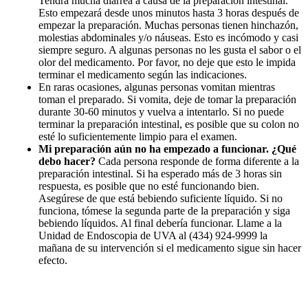
Tendrá mucha diarrea a causa de la preparación intestinal.
Esto empezará desde unos minutos hasta 3 horas después de
empezar la preparación. Muchas personas tienen hinchazón,
molestias abdominales y/o náuseas. Esto es incómodo y casi
siempre seguro. A algunas personas no les gusta el sabor o el
olor del medicamento. Por favor, no deje que esto le impida
terminar el medicamento según las indicaciones.
En raras ocasiones, algunas personas vomitan mientras
toman el preparado. Si vomita, deje de tomar la preparación
durante 30-60 minutos y vuelva a intentarlo. Si no puede
terminar la preparación intestinal, es posible que su colon no
esté lo suficientemente limpio para el examen.
Mi preparación aún no ha empezado a funcionar. ¿Qué
debo hacer?
Cada persona responde de forma diferente a la
preparación intestinal. Si ha esperado más de 3 horas sin
respuesta, es posible que no esté funcionando bien.
Asegúrese de que está bebiendo suficiente líquido. Si no
funciona, tómese la segunda parte de la preparación y siga
bebiendo líquidos. Al final debería funcionar. Llame a la
Unidad de Endoscopia de UVA al (434) 924-9999 la
mañana de su intervención si el medicamento sigue sin hacer
efecto.